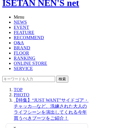
ISETAN NEN'S net
Menu
NEWS
EVENT
FEATURE
RECOMMEND
Q&A
BRAND
FLOOR
RANKING
ONLINE STORE
SERVICE
検索
TOP
PHOTO
【特集】“JUST WANT”サイドゴア・
チャッカ―など、洗練された大人の
ライフシーンを演出してくれる今年
買うべきブーツをご紹介！