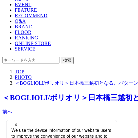
EVENT
FEATURE
RECOMMEND
Q&A
BRAND
FLOOR
RANKING
ONLINE STORE
SERVICE
検索
TOP
PHOTO
＜BOGLIOLI/ボリオリ＞日本橋三越初となる、パタ
＜BOGLIOLI/ボリオリ＞日本橋三越
前へ