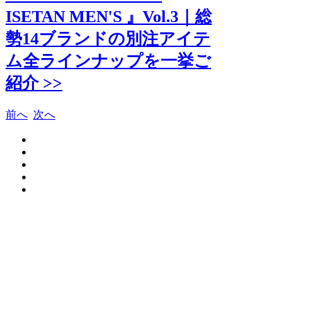
ISETAN MEN'S 』Vol.3｜総
勢14ブランドの別注アイテ
ム全ラインナップを一挙ご
紹介 >>
前へ
次へ