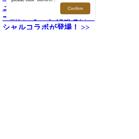
ュアルアーティスト、ジェ
ームス・ジーンによるスペ
シャルコラボが登場！ >>
次へ