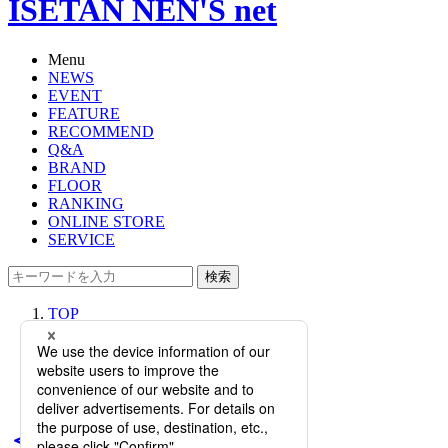
ISETAN NEN'S net
Menu
NEWS
EVENT
FEATURE
RECOMMEND
Q&A
BRAND
FLOOR
RANKING
ONLINE STORE
SERVICE
検索
TOP
PHOTO
＜ヨウジヤマモト＞｜ビジュアルア
ーティスト、ジェームス・ジーンに
よるスペシャルコラボが登場！
＜ヨウジヤマモト＞｜ビジ