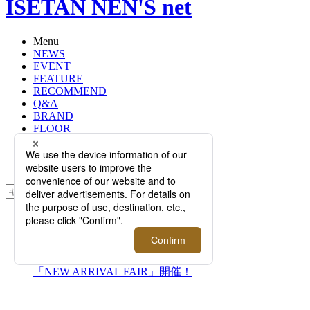
ISETAN NEN'S net
Menu
NEWS
EVENT
FEATURE
RECOMMEND
Q&A
BRAND
FLOOR
RANKING
ONLINE STORE
SERVICE
検索
TOP
PHOTO
＜コルネリアーニ＞｜1950年代のレ
トロなムードが漂う、2021年春夏
「NEW ARRIVAL FAIR」開催！
＜コルネリアーニ＞｜1950