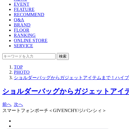
EVENT
FEATURE
RECOMMEND
Q&A
BRAND
FLOOR
RANKING
ONLINE STORE
SERVICE
検索
TOP
PHOTO
ショルダーバッグからガジェットアイテムまで！ハイブ
ショルダーバッグからガジェットアイテ
前へ
次へ
スマートフォンポーチ＜GIVENCHY/ジバンシィ＞