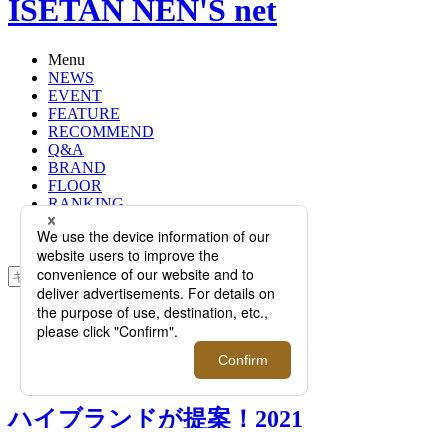
ISETAN NEN'S net
Menu
NEWS
EVENT
FEATURE
RECOMMEND
Q&A
BRAND
FLOOR
RANKING
ONLINE STORE
SERVICE
検索
TOP
PHOTO
ハイブランドが提案！2021年バレン
タインのプレゼント
ハイブランドが提案！2021