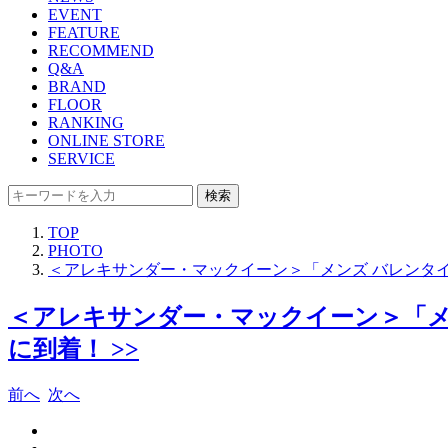
EVENT
FEATURE
RECOMMEND
Q&A
BRAND
FLOOR
RANKING
ONLINE STORE
SERVICE
検索
TOP
PHOTO
＜アレキサンダー・マックイーン＞「メンズ バレンタイ
＜アレキサンダー・マックイーン＞「メン
に到着！ >>
前へ
次へ