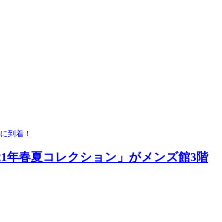
階に到着！
21年春夏コレクション」がメンズ館3階