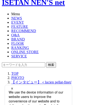
ISETAN NEN'S net
Menu
NEWS
EVENT
FEATURE
RECOMMEND
Q&A
BRAND
FLOOR
RANKING
ONLINE STORE
SERVICE
検索
TOP
PHOTO
【インタビュー】＜lucien pellat-finet/
ルシアン ペラフィネ＞ラグジュアリ
ーの価値観を変えたカシミヤニット
【インタビュー】＜lucien