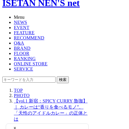
ISETAN NEN'S net
Menu
NEWS
EVENT
FEATURE
RECOMMEND
Q&A
BRAND
FLOOR
RANKING
ONLINE STORE
SERVICE
検索
TOP
PHOTO
【vol.1 新宿：SPICY CURRY 魯珈】
｜ カレーは“香りを食べるモノ”、
「天性のアイドルカレー」の正体と
は