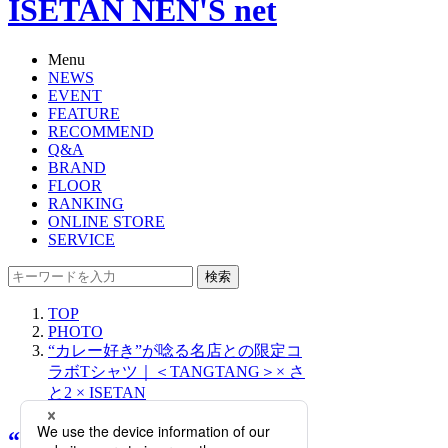
ISETAN NEN'S net
Menu
NEWS
EVENT
FEATURE
RECOMMEND
Q&A
BRAND
FLOOR
RANKING
ONLINE STORE
SERVICE
検索
TOP
PHOTO
“カレー好き”が唸る名店との限定コ
ラボTシャツ｜＜TANGTANG＞× さ
と2 × ISETAN
“カレー好き”が唸る名店と