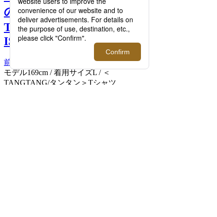
の限定コラボTシャツ｜＜
TANGTANG＞× さと2 ×
ISETAN >>
前へ
次へ
モデル169cm / 着用サイズL / ＜
TANGTANG/タンタン＞Tシャツ
「ISETAN Curry Tour MURUGI」 8,800円