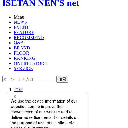
ISETAN NEN'S net
Menu
NEWS
EVENT
FEATURE
RECOMMEND
Q&A
BRAND
FLOOR
RANKING
ONLINE STORE
SERVICE
検索
TOP
PHOTO
【特集】今年は早めに用意！ストー
ル・マフラー・手袋でお洒落に寒さ
対策しよう
【特集】今年は早めに用