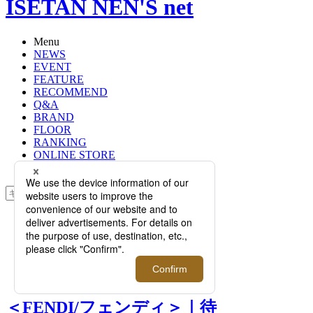
ISETAN NEN'S net
Menu
NEWS
EVENT
FEATURE
RECOMMEND
Q&A
BRAND
FLOOR
RANKING
ONLINE STORE
SERVICE
検索
TOP
PHOTO
＜FENDI/フェンディ＞｜待望の
「California Sky」コレクションが、
メンズ館4階に登場！
＜FENDI/フェンディ＞｜待