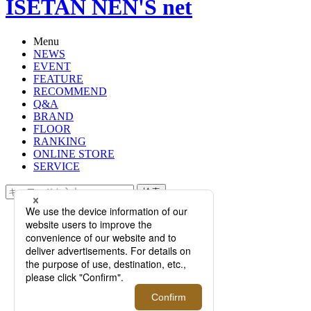
ISETAN NEN'S net
Menu
NEWS
EVENT
FEATURE
RECOMMEND
Q&A
BRAND
FLOOR
RANKING
ONLINE STORE
SERVICE
検索
TOP
PHOTO
【特集】大人が選ぶべき夏ジャケッ
ト10選、軽くて薄いリネン＆ニット
素材が2020年の2大トレンド
【特集】大人が選ぶべき夏