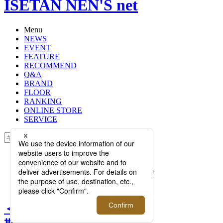
ISETAN NEN'S net
Menu
NEWS
EVENT
FEATURE
RECOMMEND
Q&A
BRAND
FLOOR
RANKING
ONLINE STORE
SERVICE
検索
TOP
PHOTO
＜HERMÈS/エルメス＞｜期間限定ブ
ティックが伊勢丹メンズ館に登場！
＜HERMÈS/エルメス＞｜