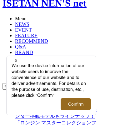
ISETAN NEN'S net
Menu
NEWS
EVENT
FEATURE
RECOMMEND
Q&A
BRAND
FLOOR
RANKING
ONLINE STORE
SERVICE
検索
TOP
PHOTO
＜LONGINES/ロンジン＞｜年次カレ
ンダー搭載モデルもラインナップ！
「ロンジン マスターコレクションフ
ェア」開催