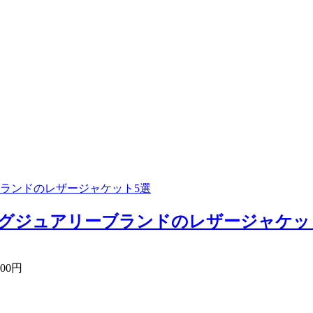
ランドのレザージャケット5選
グジュアリーブランドのレザージャケット5
00円