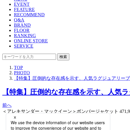
EVENT
FEATURE
RECOMMEND
Q&A
BRAND
FLOOR
RANKING
ONLINE STORE
SERVICE
検索
TOP
PHOTO
【特集】圧倒的な存在感を示す、人気ラグジュアリーブ
【特集】圧倒的な存在感を示す、人気ラ
前へ
＜アレキサンダー・マックイーン＞ボンバージャケット 471,9