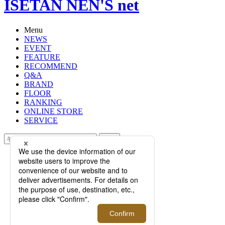
ISETAN NEN'S net
Menu
NEWS
EVENT
FEATURE
RECOMMEND
Q&A
BRAND
FLOOR
RANKING
ONLINE STORE
SERVICE
検索
TOP
PHOTO
＜kolor/カラー＞｜TOWA TEI（テ
イ・トウワ）とのコラボレーション
アイテムが、伊勢丹新宿店限定にて
発売。