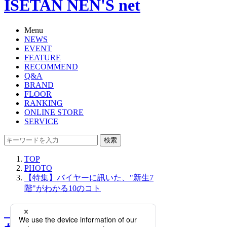
ISETAN NEN'S net
Menu
NEWS
EVENT
FEATURE
RECOMMEND
Q&A
BRAND
FLOOR
RANKING
ONLINE STORE
SERVICE
検索
TOP
PHOTO
【特集】バイヤーに訊いた、"新生7
階"がわかる10のコト
【特集】バイヤーに訊い