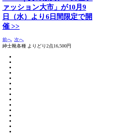
ァッション大市」が10月9
日（水）より6日間限定で開
催 >>
前へ
次へ
紳士靴各種 よりどり2点16,500円