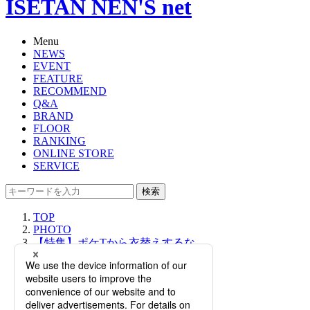
ISETAN NEN'S net
Menu
NEWS
EVENT
FEATURE
RECOMMEND
Q&A
BRAND
FLOOR
RANKING
ONLINE STORE
SERVICE
検索
TOP
PHOTO
【特集】ポケTから衣替えするな
ら、2019年の秋冬は“ヘンリーネッ
ク”が好印象
【特集】ポケTから衣替え