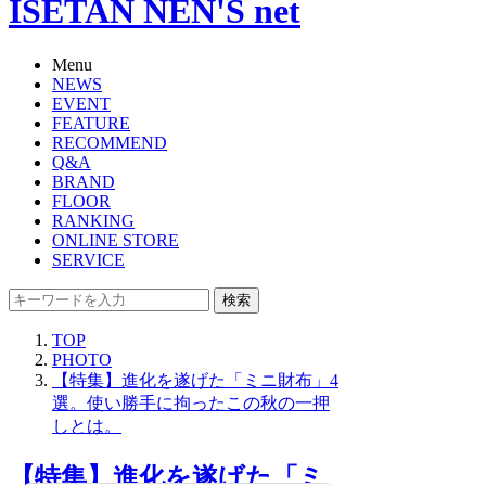
ISETAN NEN'S net
Menu
NEWS
EVENT
FEATURE
RECOMMEND
Q&A
BRAND
FLOOR
RANKING
ONLINE STORE
SERVICE
検索
TOP
PHOTO
【特集】進化を遂げた「ミニ財布」4
選。使い勝手に拘ったこの秋の一押
しとは。
【特集】進化を遂げた「ミ