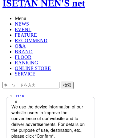
ISETAN NEN'S net
Menu
NEWS
EVENT
FEATURE
RECOMMEND
Q&A
BRAND
FLOOR
RANKING
ONLINE STORE
SERVICE
検索
TOP
PHOTO
＜ニコライ バーグマン フラワーズ
＆ デザイン＞｜パープルを基調とし
た、秋限定フラワーアレンジメント
が登場。