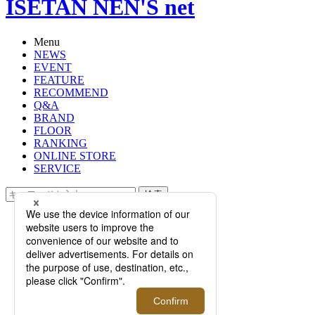
ISETAN NEN'S net
Menu
NEWS
EVENT
FEATURE
RECOMMEND
Q&A
BRAND
FLOOR
RANKING
ONLINE STORE
SERVICE
検索
TOP
PHOTO
【特集】2019年も大本命！＜THE
NORTH FACE/ザ・ノースフェイス
＞の定番＆最新ダウンジャケット
【特集】2019年も大本命！