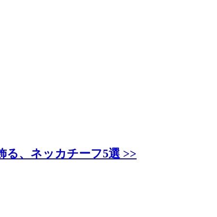
飾る、ネッカチーフ5選 >>