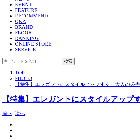
EVENT
FEATURE
RECOMMEND
Q&A
BRAND
FLOOR
RANKING
ONLINE STORE
SERVICE
検索
TOP
PHOTO
【特集】エレガントにスタイルアップする「大人の必需品」
【特集】エレガントにスタイルアップする「
前へ
次へ