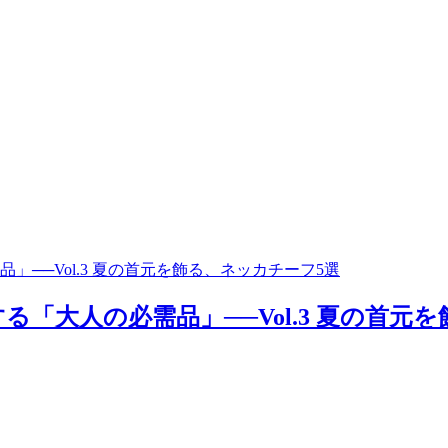
──Vol.3 夏の首元を飾る、ネッカチーフ5選
大人の必需品」──Vol.3 夏の首元を