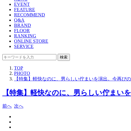
EVENT
FEATURE
RECOMMEND
Q&A
BRAND
FLOOR
RANKING
ONLINE STORE
SERVICE
検索
TOP
PHOTO
【特集】軽快なのに、男らしい佇まいを演出。今再びの
【特集】軽快なのに、男らしい佇まいを
前へ
次へ