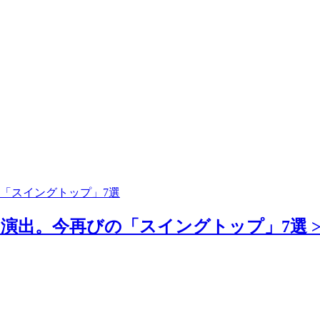
「スイングトップ」7選
演出。今再びの「スイングトップ」7選 >