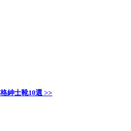
紳士靴10選 >>