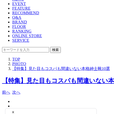
EVENT
FEATURE
RECOMMEND
Q&A
BRAND
FLOOR
RANKING
ONLINE STORE
SERVICE
検索
TOP
PHOTO
【特集】見た目もコスパも間違いない本格紳士靴10選
【特集】見た目もコスパも間違いない本格
前へ
次へ