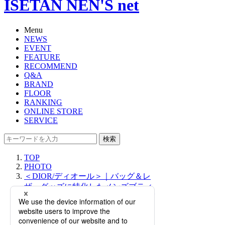
ISETAN NEN'S net
Menu
NEWS
EVENT
FEATURE
RECOMMEND
Q&A
BRAND
FLOOR
RANKING
ONLINE STORE
SERVICE
検索
TOP
PHOTO
＜DIOR/ディオール＞｜バッグ＆レ
ザーグッズに特化したメンズブティ
ックがオープン！「ディオール オブ
リーク」の伊勢丹新宿店限定アイテ
ムが登場