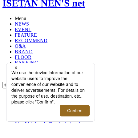
ISETAN NEN'S net
Menu
NEWS
EVENT
FEATURE
RECOMMEND
Q&A
BRAND
FLOOR
RANKING
ONLINE STORE
SERVICE
検索
TOP
PHOTO
スタイリスト青柳光則がフレッシャ
ーズに指南！＜ブルックス ブラザー
ズ＞のVゾーンコーディネート
スタイリスト青柳光則がフ