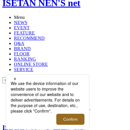
ISETAN NEN'S net
Menu
NEWS
EVENT
FEATURE
RECOMMEND
Q&A
BRAND
FLOOR
RANKING
ONLINE STORE
SERVICE
検索
TOP
PHOTO
ISETAN×ルパン三世、3度目のコラ
ボレーションは「#ルパンの夏祭り」
【7月16日（月）更新】
ISETAN×ルパン三世、3度