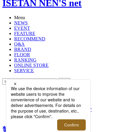
ISETAN NEN'S net
Menu
NEWS
EVENT
FEATURE
RECOMMEND
Q&A
BRAND
FLOOR
RANKING
ONLINE STORE
SERVICE
検索
TOP
PHOTO
第30回｜クールな素材で快適に着こ
なせる、人気3ブランドの真夏スーツ
を徹底比較
第30回｜クールな素材で快