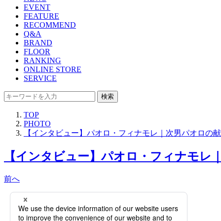
EVENT
FEATURE
RECOMMEND
Q&A
BRAND
FLOOR
RANKING
ONLINE STORE
SERVICE
検索
TOP
PHOTO
【インタビュー】パオロ・フィナモレ｜次男パオロの献
【インタビュー】パオロ・フィナモレ｜
前へ