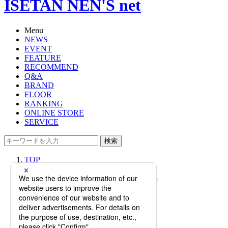
ISETAN NEN'S net
Menu
NEWS
EVENT
FEATURE
RECOMMEND
Q&A
BRAND
FLOOR
RANKING
ONLINE STORE
SERVICE
検索
TOP
PHOTO
新しい季節を、新しいジーンズで──
秋冬映えするジーンズ選びは、ブラ
ンドの想いの詰まった「定番モノ」
に再注目