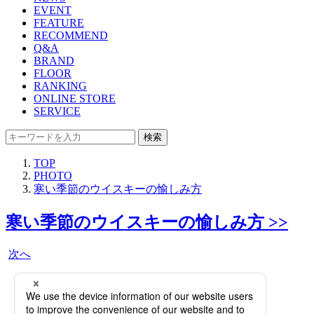
EVENT
FEATURE
RECOMMEND
Q&A
BRAND
FLOOR
RANKING
ONLINE STORE
SERVICE
検索
TOP
PHOTO
寒い季節のウイスキーの愉しみ方
寒い季節のウイスキーの愉しみ方 >>
次へ