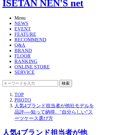
ISETAN NEN'S net
Menu
NEWS
EVENT
FEATURE
RECOMMEND
Q&A
BRAND
FLOOR
RANKING
ONLINE STORE
SERVICE
検索
TOP
PHOTO
人気4ブランド担当者が他社モデルを
品評──知って納得、"自分らしい"ス
ーツケース選び方
人気4ブランド担当者が他