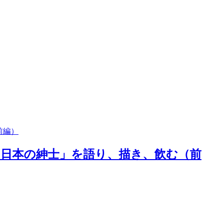
前編）
る日本の紳士」を語り、描き、飲む（前