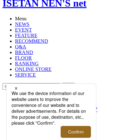
ISETAN NEN'S net
Menu
NEWS
EVENT
FEATURE
RECOMMEND
Q&A
BRAND
FLOOR
RANKING
ONLINE STORE
SERVICE
検索
TOP
PHOTO
＜BLACK LABEL CRESTBRIDGE/ブ
ラックレーベル・クレストブリッジ
＞｜大人が着たいサマーコレクショ
ン 三越伊勢丹エクスクルーシブも登
場