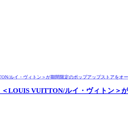
ITTON/ルイ・ヴィトン＞が期間限定のポップアップストアをオ
LOUIS VUITTON/ルイ・ヴィト