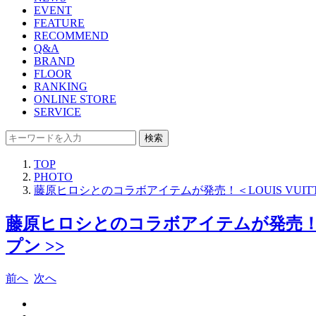
EVENT
FEATURE
RECOMMEND
Q&A
BRAND
FLOOR
RANKING
ONLINE STORE
SERVICE
検索
TOP
PHOTO
藤原ヒロシとのコラボアイテムが発売！＜LOUIS VU
藤原ヒロシとのコラボアイテムが発売！＜
プン >>
前へ
次へ