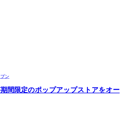
ープン
ン＞が期間限定のポップアップストアをオー