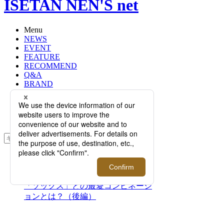
ISETAN NEN'S net
Menu
NEWS
EVENT
FEATURE
RECOMMEND
Q&A
BRAND
FLOOR
RANKING
ONLINE STORE
SERVICE
検索
TOP
PHOTO
【対談】「スニーカー」の良き相棒
「ソックス」との最愛コンビネーシ
ョンとは？（後編）
【対談】「スニーカー」の