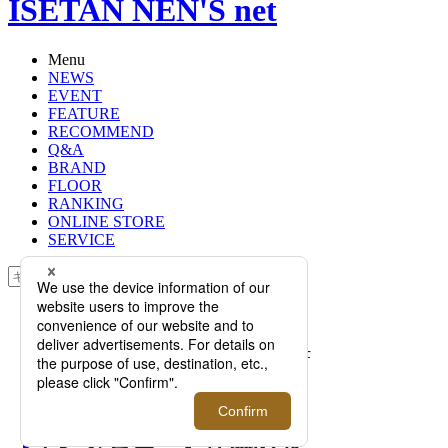
ISETAN NEN'S net
Menu
NEWS
EVENT
FEATURE
RECOMMEND
Q&A
BRAND
FLOOR
RANKING
ONLINE STORE
SERVICE
検索
TOP
PHOTO
【インタビュー】体温ある機能服──
上出大輔が手がけるブランド＜
TEÄTORA/テアトラ＞とは。
【インタビュー】体温ある