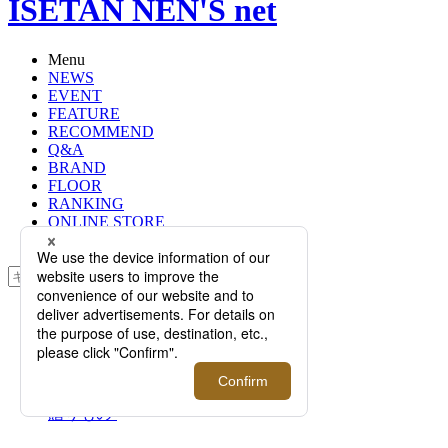
ISETAN NEN'S net
Menu
NEWS
EVENT
FEATURE
RECOMMEND
Q&A
BRAND
FLOOR
RANKING
ONLINE STORE
SERVICE
検索
TOP
PHOTO
CHRISTMAS MY WISH LIST｜メン
ズ館スタイリストが選ぶクリスマス
ギフト - 頑張ったあなたへの大切な
贈りもの-