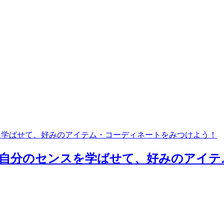
分のセンスを学ばせて、好みのアイテム・コーディネートをみつけよう！
SENSY」に自分のセンスを学ばせて、好みの