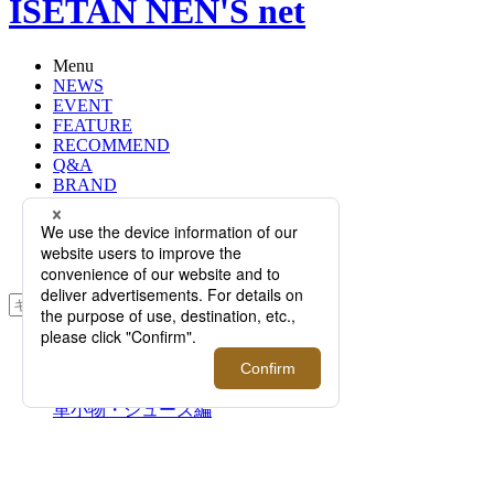
ISETAN NEN'S net
Menu
NEWS
EVENT
FEATURE
RECOMMEND
Q&A
BRAND
FLOOR
RANKING
ONLINE STORE
SERVICE
検索
TOP
PHOTO
世界の傑作モノ博2015｜モノ博別注
革小物・シューズ編
世界の傑作モノ博2015｜モ