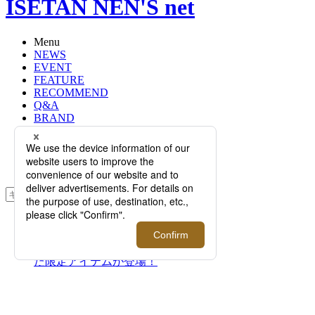
ISETAN NEN'S net
Menu
NEWS
EVENT
FEATURE
RECOMMEND
Q&A
BRAND
FLOOR
RANKING
ONLINE STORE
SERVICE
検索
TOP
PHOTO
新たなブラックウォッチをあしらっ
た限定アイテムが登場！
新たなブラックウォッチを